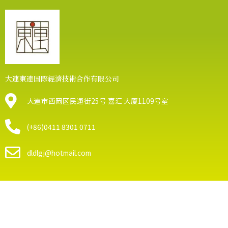
大連東連国際經濟技術合作有限公司
大連市西岡区民運街25号 嘉汇 大厦1109号室
(+86)0411 8301 0711
dldlgj@hotmail.com