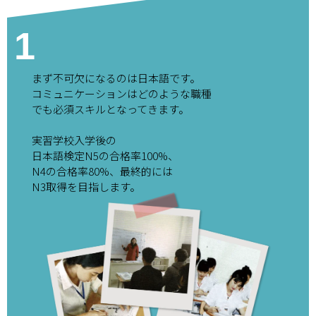
1
まず不可欠になるのは日本語です。
コミュニケーションはどのような職種
でも必須スキルとなってきます。
実習学校入学後の
日本語検定N5の合格率100%、
N4の合格率80%、最終的には
N3取得を目指します。