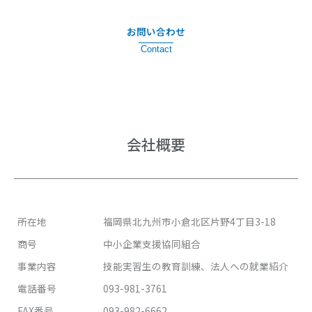
お問い合わせ
Contact
会社概要
所在地
福岡県北九州市小倉北区片野4丁目3-18
商号
中小企業支援協同組合
事業内容
技能実習生の教育訓練、法人への就業紹介
電話番号
093-981-3761
FAX番号
093-982-6662