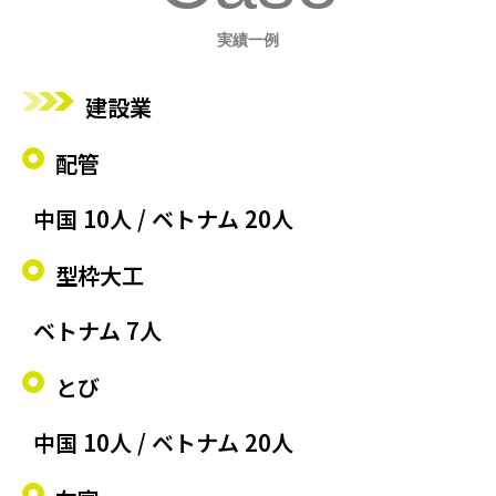
実績一例
建設業
配管
中国 10人 / ベトナム 20人
型枠大工
ベトナム 7人
とび
中国 10人 / ベトナム 20人