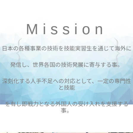
Mission
日本の各種事業の技術を技能実習生を通じて海外に
発信し、世界各国の技術発展に寄与する事。
深刻化する人手不足への対応として、一定の専門性
と技能
を有し即戦力となる外国人の受け入れを支援する
事。