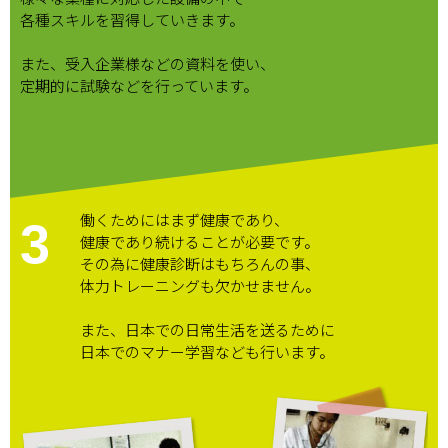
各種スキルを習得していきます。
また、受入企業様などの資料を使い、
定期的に試験などを行っています。
働くためにはまず健康であり、
3
健康であり続けることが必要です。
その為に健康診断はもちろんの事、
体力トレーニングも欠かせません。
また、日本での日常生活を送るために
日本でのマナー学習なども行います。