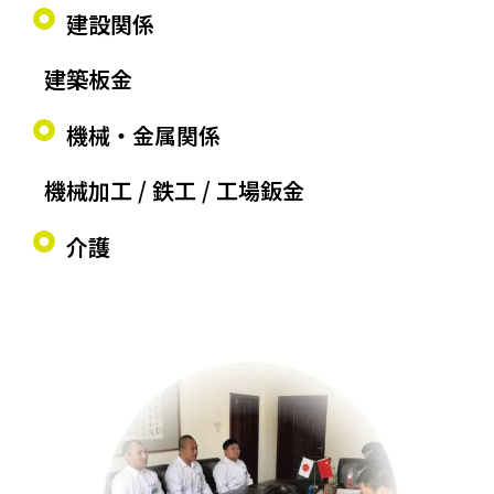
建設関係
建築板金
機械・金属関係
機械加工 / 鉄工 / 工場鈑金
介護