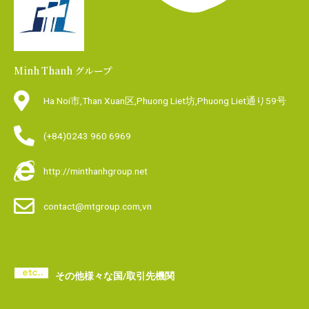
Minh Thanh グループ
Ha Noi市,Than Xuan区,Phuong Liet坊,Phuong Liet通り59号
(+84)0243 960 6969
http://minthanhgroup.net
contact@mtgroup.com,vn
その他様々な国/取引先機関