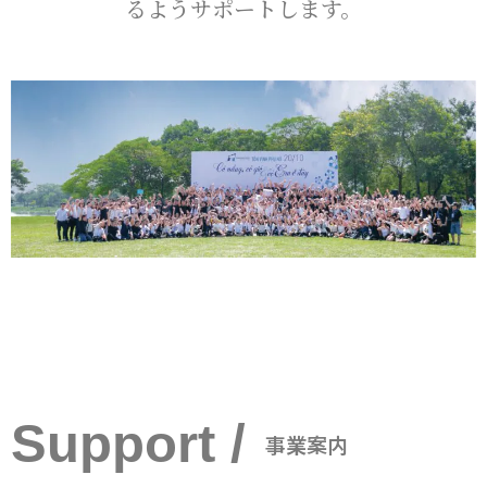
るようサポートします。
Support /
事業案内