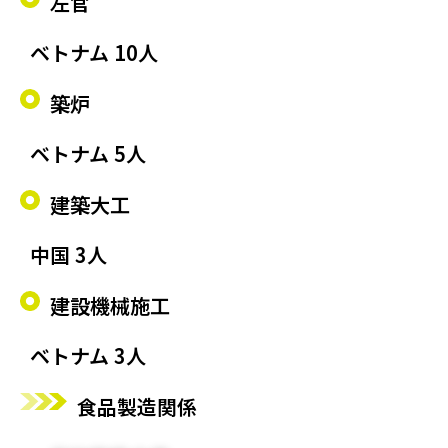
左官
ベトナム 10人
築炉
ベトナム 5人
建築大工
中国 3人
建設機械施工
ベトナム 3人
食品製造関係